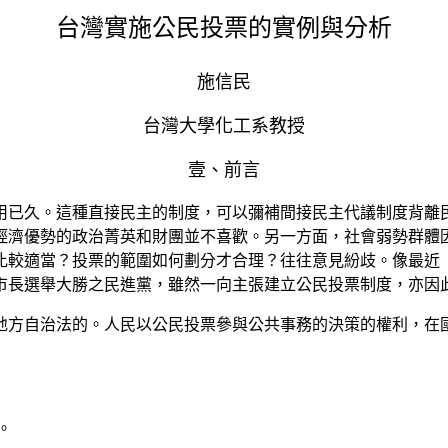
台灣實施公民投票的實例與分析
施信民
台灣大學化工系教授
壹、前言
用已久。這種直接民主的制度，可以彌補間接民主代議制度背離
經濟優勢的政治菁英和財團並不喜歡。另一方面，社會弱勢群體
比較適當？投票的範圍如何劃分才合理？往往意見紛歧。像最近
市長選舉大勝之民進黨，雖然一向主張建立公民投票制度，亦因
地方自治法的。人民以公民投票參與公共事務的決策的權利，在
。