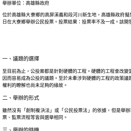
舉辦單位：高雄縣政府
位於高雄縣大寮鄉的高屏溪義和段河川新生地，高雄縣政府擬
日在大寮鄉舉辦公民投票。投票結果：投票率不及一成。該開
一、議題的選擇
至目前為止，公投案都是針對硬體的工程。硬體的工程會改變
因而容易成為公投的議題。至於未牽涉到硬體的工程的政策議
權利的瞭解也尚未足夠的緣故。
二、舉辦的形式
雖然沒有「創制複決法」或「公民投票法」的依據，但是舉辦
票、監票流程等皆與選舉相同。
三、舉辦的時機