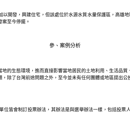
加以開發，興建住宅，但該處位於水源水質水量保護區，高雄地
發案至今停擺。
參、案例分析
當地的生態環境，進而直接影響當地居民的土地利用、生活品質
題，除了台灣前途問題之外，至今並未有任何團體或地區提出公
單位皆會制訂投票辦法，其辦法是與選舉辦法一樣，包括投票