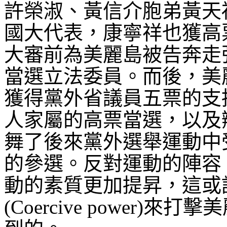
許榮淑、黃信介胞弟黃天
國大代表，康寧祥也獲高
大審前為美麗島被告奔走
當選立法委員。而後，美
獲得黨外省議員五票的支
人家屬的高票當選，以及
舞了後來黨外選舉運動中
的參選。反對運動的陣容
動的素質更加提昇，這或
(Coercive power)
來打擊美