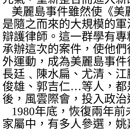
美麗島事件雖然使《美
是隨之而來的大規模的軍
辯護律師。這一群學有專
承辦這次的案件，使他們
外運動，成為美麗島事件
長廷﹑陳水扁、尤清、江
俊雄、郭吉仁
…
等人，都
後，風雲際會，投入政治
1980
年底，恢復兩年前
家屬中，有多人參選，姚