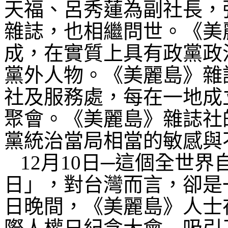
天福、呂秀蓮為副社長，
雜誌，也相繼問世。《美
成，在實質上具有政黨政
黨外人物。《美麗島》雜
社及服務處，每在一地成
聚會。《美麗島》雜誌社
黨統治當局相當的敏感與
12
月
10
日─這個全世界
日」，對台灣而言，卻是
日晚間，《美麗島》人士