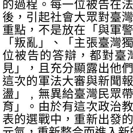
的過程。每一位被告在
後，引起社會大眾對臺
重點，不是放在「與軍
「叛亂」、「主張臺灣
位被告的答辯，都對臺
見」，且充分顯露出他
這次的軍法大審與新聞
盪」﹐無異給臺灣民眾
育」。由於有這次政治
表的選戰中，重新出發
元氣，重新整合而進入新