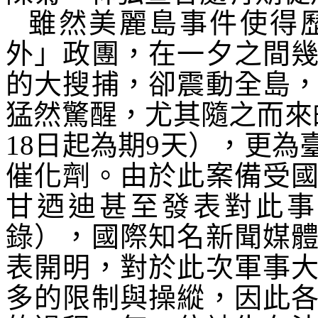
雖然美麗島事件使得
外」政團，在一夕之間
的大搜捕，卻震動全島
猛然驚醒，尤其隨之而來
18
日起為期
9
天），更為
催化劑。由於此案備受
甘迺迪甚至發表對此事
錄），國際知名新聞媒
表開明，對於此次軍事
多的限制與操縱，因此