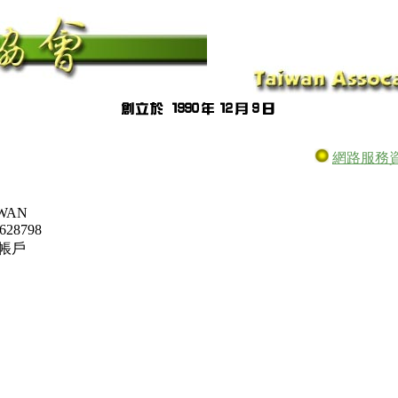
網路服務
AIWAN
628798
會帳戶