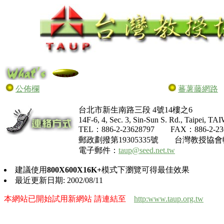
公佈欄
蕃薯藤網路
台北市新生南路三段 4號14樓之6
14F-6, 4, Sec. 3, Sin-Sun S. Rd., Taipei, T
TEL：886-2-23628797 FAX：886-2-23
郵政劃撥第19305335號 台灣教授協
電子郵件：
taup@seed.net.tw
建議使用
800X600X16K+
模式下瀏覽可得最佳效果
最近更新日期: 2002/08/11
本網站已開始試用新網站 請連結至
http:www.taup.org.tw